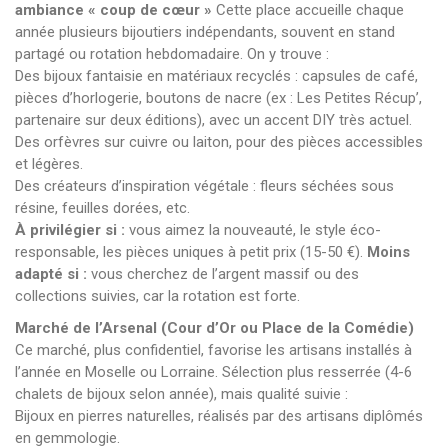
ambiance « coup de cœur »
Cette place accueille chaque
année plusieurs bijoutiers indépendants, souvent en stand
partagé ou rotation hebdomadaire. On y trouve :
Des bijoux fantaisie en matériaux recyclés : capsules de café,
pièces d’horlogerie, boutons de nacre (ex : Les Petites Récup’,
partenaire sur deux éditions), avec un accent DIY très actuel.
Des orfèvres sur cuivre ou laiton, pour des pièces accessibles
et légères.
Des créateurs d’inspiration végétale : fleurs séchées sous
résine, feuilles dorées, etc.
À privilégier si :
vous aimez la nouveauté, le style éco-
responsable, les pièces uniques à petit prix (15-50 €).
Moins
adapté si :
vous cherchez de l’argent massif ou des
collections suivies, car la rotation est forte.
Marché de l’Arsenal (Cour d’Or ou Place de la Comédie)
Ce marché, plus confidentiel, favorise les artisans installés à
l’année en Moselle ou Lorraine. Sélection plus resserrée (4-6
chalets de bijoux selon année), mais qualité suivie :
Bijoux en pierres naturelles, réalisés par des artisans diplômés
en gemmologie.