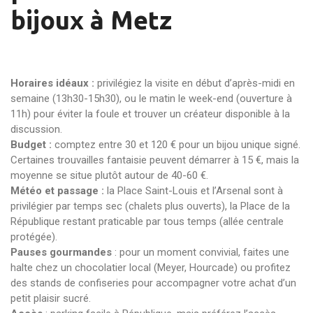
bijoux à Metz
Horaires idéaux :
privilégiez la visite en début d’après-midi en
semaine (13h30-15h30), ou le matin le week-end (ouverture à
11h) pour éviter la foule et trouver un créateur disponible à la
discussion.
Budget :
comptez entre 30 et 120 € pour un bijou unique signé.
Certaines trouvailles fantaisie peuvent démarrer à 15 €, mais la
moyenne se situe plutôt autour de 40-60 €.
Météo et passage :
la Place Saint-Louis et l’Arsenal sont à
privilégier par temps sec (chalets plus ouverts), la Place de la
République restant praticable par tous temps (allée centrale
protégée).
Pauses gourmandes
: pour un moment convivial, faites une
halte chez un chocolatier local (Meyer, Hourcade) ou profitez
des stands de confiseries pour accompagner votre achat d’un
petit plaisir sucré.