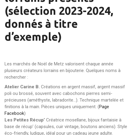
(sélection 2023-2024,
donnés à titre
d’exemple)
Les marchés de Noël de Metz valorisent chaque année
plusieurs créateurs lorrains en bijouterie. Quelques noms à
rechercher :
Atelier Carine B.
Créations en argent massif, argent massif
poli ou brossé, souvent avec cabochons pierres semi-
précieuses (améthyste, labradorite…). Technique martelée et
finitions à la main. Pièces uniques uniquement. (
Page
Facebook
)
Les Petites Récup’
Créatrice mosellane, bijoux fantaisie à
base de récup’ (capsules, cuir vintage, boutons anciens). Style
éco-friendly, ludique, idéal pour un cadeau jeune adulte.