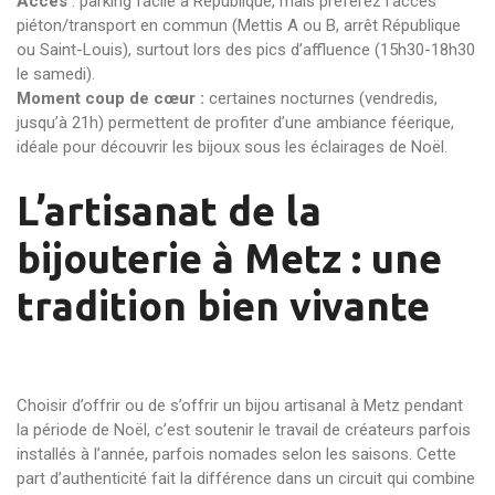
Accès
: parking facile à République, mais préférez l’accès
piéton/transport en commun (Mettis A ou B, arrêt République
ou Saint-Louis), surtout lors des pics d’affluence (15h30-18h30
le samedi).
Moment coup de cœur :
certaines nocturnes (vendredis,
jusqu’à 21h) permettent de profiter d’une ambiance féerique,
idéale pour découvrir les bijoux sous les éclairages de Noël.
L’artisanat de la
bijouterie à Metz : une
tradition bien vivante
Choisir d’offrir ou de s’offrir un bijou artisanal à Metz pendant
la période de Noël, c’est soutenir le travail de créateurs parfois
installés à l’année, parfois nomades selon les saisons. Cette
part d’authenticité fait la différence dans un circuit qui combine