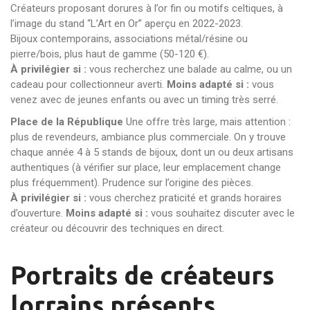
Créateurs proposant dorures à l’or fin ou motifs celtiques, à
l’image du stand “L’Art en Or” aperçu en 2022-2023.
Bijoux contemporains, associations métal/résine ou
pierre/bois, plus haut de gamme (50-120 €).
À privilégier si :
vous recherchez une balade au calme, ou un
cadeau pour collectionneur averti.
Moins adapté si :
vous
venez avec de jeunes enfants ou avec un timing très serré.
Place de la République
Une offre très large, mais attention :
plus de revendeurs, ambiance plus commerciale. On y trouve
chaque année 4 à 5 stands de bijoux, dont un ou deux artisans
authentiques (à vérifier sur place, leur emplacement change
plus fréquemment). Prudence sur l’origine des pièces.
À privilégier si :
vous cherchez praticité et grands horaires
d’ouverture.
Moins adapté si :
vous souhaitez discuter avec le
créateur ou découvrir des techniques en direct.
Portraits de créateurs
lorrains présents