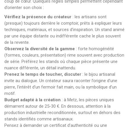
coup de cœur. Quelques règles simples permettent cependant
d’orienter son choix :
Vérifiez la présence du créateur
: les artisans sont
(presque) toujours derrière le comptoir, prêts à expliquer leurs
techniques, matériaux, et sources d’inspiration. Un stand animé
par une équipe distante ou indifférente cache le plus souvent
de la revente.
Observez la diversité de la gamme
: forte homogénéité
(formes, couleurs, présentation) rime souvent avec production
de série. Préférez les stands où chaque pièce présente une
nuance différente, un détail inattendu.
Prenez le temps de toucher, discuter
: le bijou artisanal
invite au dialogue. Un créateur saura raconter l’origine d’une
pierre, l’intérêt d’un fermoir fait main, ou la symbolique d’un
motif.
Budget adapté à la création
: à Metz, les pièces uniques
démarrent autour de 25-30 €. En dessous, attention à la
production industrielle reconditionnée, surtout en dehors des
stands identifiés comme artisanaux.
Pensez à demander un certificat d’authenticité ou une