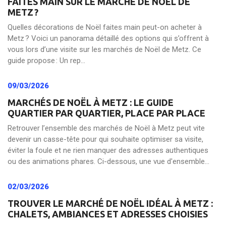
FAITES MAIN SUR LE MARCHÉ DE NOËL DE
METZ ?
Quelles décorations de Noël faites main peut-on acheter à
Metz ? Voici un panorama détaillé des options qui s’offrent à
vous lors d’une visite sur les marchés de Noël de Metz. Ce
guide propose : Un rep...
09/03/2026
MARCHÉS DE NOËL À METZ : LE GUIDE
QUARTIER PAR QUARTIER, PLACE PAR PLACE
Retrouver l’ensemble des marchés de Noël à Metz peut vite
devenir un casse-tête pour qui souhaite optimiser sa visite,
éviter la foule et ne rien manquer des adresses authentiques
ou des animations phares. Ci-dessous, une vue d'ensemble...
02/03/2026
TROUVER LE MARCHÉ DE NOËL IDÉAL À METZ :
CHALETS, AMBIANCES ET ADRESSES CHOISIES