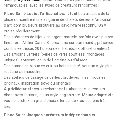
remarquables, avec les types de créateurs rencontrés :
Place Saint-Louis : l’artisanat avant tout
Les arcades de la
place concentrent une vingtaine de chalets dédiés à l’artisanat
d’art, dont plusieurs bijoutiers au savoir-faire reconnu. On y
croise régulièrement :
Des créatrices de bijoux en argent martelé, parfois avec pierres
fines (ex. : Atelier Carine B., créations sur commande, présence
confirmée depuis 2018, sources : Facebook officiel créateur).
Des artisans verriers (perles de verre soufflées, montages
uniques), souvent venus de Lorraine ou d’Alsace.
Des stands de bijoux en cuir ou bois sculpté, pour un style plus
rustique ou masculin.
Des ateliers de tissage de perles : broderies fines, modèles
originaux, inspiration slave ou orientale.
À privilégier si :
vous recherchez l’authenticité, le contact
direct avec l’artisan, ou un style original/rare.
Moins adapté si :
vous cherchez un grand choix « tendance » ou des prix très
bas.
Place Saint-Jacques : créateurs indépendants et