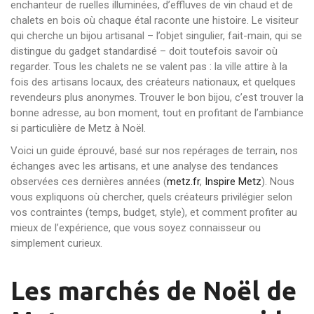
enchanteur de ruelles illuminées, d’effluves de vin chaud et de
chalets en bois où chaque étal raconte une histoire. Le visiteur
qui cherche un bijou artisanal – l’objet singulier, fait-main, qui se
distingue du gadget standardisé – doit toutefois savoir où
regarder. Tous les chalets ne se valent pas : la ville attire à la
fois des artisans locaux, des créateurs nationaux, et quelques
revendeurs plus anonymes. Trouver le bon bijou, c’est trouver la
bonne adresse, au bon moment, tout en profitant de l’ambiance
si particulière de Metz à Noël.
Voici un guide éprouvé, basé sur nos repérages de terrain, nos
échanges avec les artisans, et une analyse des tendances
observées ces dernières années (
metz.fr
,
Inspire Metz
). Nous
vous expliquons où chercher, quels créateurs privilégier selon
vos contraintes (temps, budget, style), et comment profiter au
mieux de l’expérience, que vous soyez connaisseur ou
simplement curieux.
Les marchés de Noël de