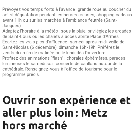
Prévoyez vos temps forts à l’avance : grande roue au coucher du
soleil, dégustation pendant les heures creuses, shopping cadeaux
avant 11h ou sur les marchés à l’ambiance feutrée (Saint-
Jacques).
Adaptez l’horaire à la météo : sous la pluie, privilégiez les arcades
de Saint-Louis ou les chalets à accès abrité Place d’Armes.
Écartez les vrais pics d’affluence : samedi après-midi, veille de
Saint-Nicolas (6 décembre), dimanche 16h-19h. Préférez le
vendredi en fin de matinée ou le lundi dès l’ouverture.
Profitez des animations “flash” : chorales éphémères, parades
lumineuses le samedi soir, concerts de carillons autour de la
cathédrale. Renseignez-vous à l’office de tourisme pour le
programme précis.
Ouvrir son expérience et
aller plus loin : Metz
hors marché