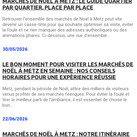
MARCHÉS DE NOËL À METZ : LE GUIDE QUARTIER
PAR QUARTIER, PLACE PAR PLACE
Retrouver l’ensemble des marchés de Noël à Metz peut vite
devenir un casse-tête pour qui souhaite optimiser sa visite, éviter
la foule et ne rien manquer des adresses authentiques ou des
animations phares. Ci-dessous, une vue d'ensemble...
30/05/2026
LE BON MOMENT POUR VISITER LES MARCHÉS DE
NOËL À METZ EN SEMAINE : NOS CONSEILS
HORAIRES POUR UNE EXPÉRIENCE RÉUSSIE
Metz, pendant la période de Noël, attire des milliers de visiteurs
venus profiter de ses marchés féeriques. Pour éviter la foule et
tirer le meilleur parti de l’ambiance, il est essentiel de choisir le
bon...
22/06/2026
MARCHÉS DE NOËL À METZ : NOTRE ITINÉRAIRE