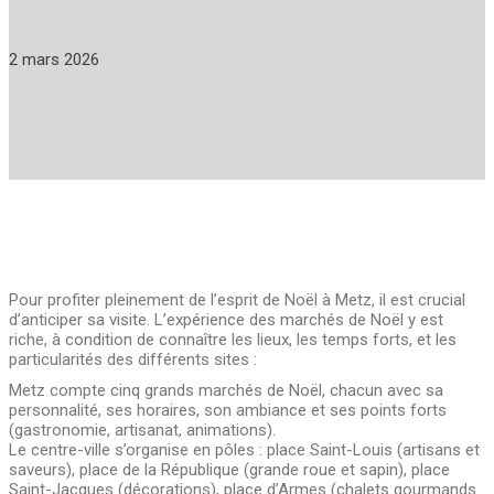
2 mars 2026
Pour profiter pleinement de l’esprit de Noël à Metz, il est crucial
d’anticiper sa visite. L’expérience des marchés de Noël y est
riche, à condition de connaître les lieux, les temps forts, et les
particularités des différents sites :
Metz compte cinq grands marchés de Noël, chacun avec sa
personnalité, ses horaires, son ambiance et ses points forts
(gastronomie, artisanat, animations).
Le centre-ville s’organise en pôles : place Saint-Louis (artisans et
saveurs), place de la République (grande roue et sapin), place
Saint-Jacques (décorations), place d’Armes (chalets gourmands