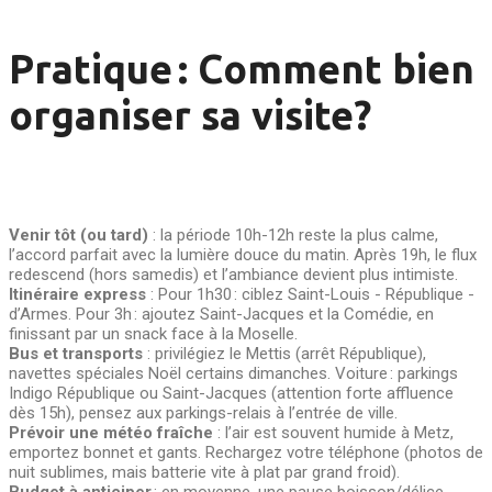
Pratique : Comment bien
organiser sa visite?
Venir tôt (ou tard)
: la période 10h-12h reste la plus calme,
l’accord parfait avec la lumière douce du matin. Après 19h, le flux
redescend (hors samedis) et l’ambiance devient plus intimiste.
Itinéraire express
: Pour 1h30 : ciblez Saint-Louis - République -
d’Armes. Pour 3h : ajoutez Saint-Jacques et la Comédie, en
finissant par un snack face à la Moselle.
Bus et transports
: privilégiez le Mettis (arrêt République),
navettes spéciales Noël certains dimanches. Voiture : parkings
Indigo République ou Saint-Jacques (attention forte affluence
dès 15h), pensez aux parkings-relais à l’entrée de ville.
Prévoir une météo fraîche
: l’air est souvent humide à Metz,
emportez bonnet et gants. Rechargez votre téléphone (photos de
nuit sublimes, mais batterie vite à plat par grand froid).