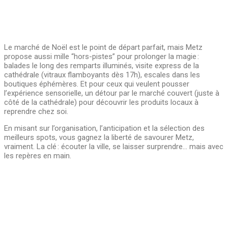
Le marché de Noël est le point de départ parfait, mais Metz
propose aussi mille “hors-pistes” pour prolonger la magie :
balades le long des remparts illuminés, visite express de la
cathédrale (vitraux flamboyants dès 17h), escales dans les
boutiques éphémères. Et pour ceux qui veulent pousser
l’expérience sensorielle, un détour par le marché couvert (juste à
côté de la cathédrale) pour découvrir les produits locaux à
reprendre chez soi.
En misant sur l’organisation, l’anticipation et la sélection des
meilleurs spots, vous gagnez la liberté de savourer Metz,
vraiment. La clé : écouter la ville, se laisser surprendre… mais avec
les repères en main.