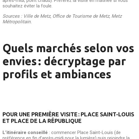
après-midi, point chaud). Préférez la visite en matinée si vous
souhaitez éviter la foule.
Sources : Ville de Metz, Office de Tourisme de Metz, Metz
Métropolitain.
Quels marchés selon vos
envies : décryptage par
profils et ambiances
POUR UNE PREMIÈRE VISITE : PLACE SAINT-LOUIS
ET PLACE DE LA RÉPUBLIQUE
L’itinéraire conseillé
: commencer Place Saint-Louis (de
préférence en fin d’après-midi pour la lumière) puis rejoindre la