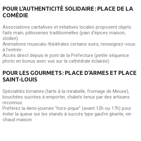
POUR L’AUTHENTICITÉ SOLIDAIRE : PLACE DE LA
COMÉDIE
Associations caritatives et initiatives locales proposent objets
faits main, pâtisseries traditionnelles (pain d’épices maison,
stollen).
Animations musicalo-théâtrales certains soirs, renseignez-vous
à l’entrée.
Accès direct depuis le pont de la Préfecture (petite séquence
photo en bonus avec vue sur la cathédrale éclairée).
POUR LES GOURMETS : PLACE D’ARMES ET PLACE
SAINT-LOUIS
Spécialités lorraines (tarte à la mirabelle, fromage de Meuse),
bouchées sucrées à emporter, chalets tenus par des artisans
reconnus.
Préférez la demi-journée “hors-pique” (avant 12h ou 17h) pour
éviter la queue sur les stands à succès type gaufre géante, vin
chaud maison.