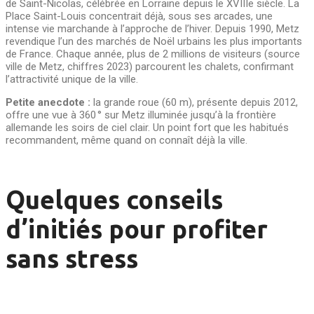
de Saint-Nicolas, célébrée en Lorraine depuis le XVIIIe siècle. La
Place Saint-Louis concentrait déjà, sous ses arcades, une
intense vie marchande à l’approche de l’hiver. Depuis 1990, Metz
revendique l’un des marchés de Noël urbains les plus importants
de France. Chaque année, plus de 2 millions de visiteurs (source
ville de Metz, chiffres 2023) parcourent les chalets, confirmant
l’attractivité unique de la ville.
Petite anecdote :
la grande roue (60 m), présente depuis 2012,
offre une vue à 360 ° sur Metz illuminée jusqu’à la frontière
allemande les soirs de ciel clair. Un point fort que les habitués
recommandent, même quand on connaît déjà la ville.
Quelques conseils
d’initiés pour profiter
sans stress