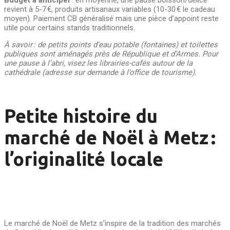
Budget à anticiper
: en moyenne, une pause boisson/délice
revient à 5-7 €, produits artisanaux variables (10-30 € le cadeau
moyen). Paiement CB généralisé mais une pièce d’appoint reste
utile pour certains stands traditionnels.
À savoir : de petits points d’eau potable (fontaines) et toilettes
publiques sont aménagés près de République et d’Armes. Pour
une pause à l’abri, visez les librairies-cafés autour de la
cathédrale (adresse sur demande à l’office de tourisme).
Petite histoire du
marché de Noël à Metz :
l’originalité locale
Le marché de Noël de Metz s’inspire de la tradition des marchés