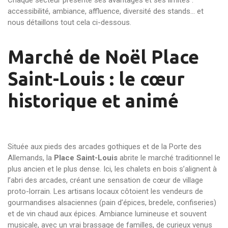
Chaque secteur présente ses avantages et ses limites :
accessibilité, ambiance, affluence, diversité des stands… et
nous détaillons tout cela ci-dessous.
Marché de Noël Place
Saint-Louis : le cœur
historique et animé
Située aux pieds des arcades gothiques et de la Porte des
Allemands, la
Place Saint-Louis
abrite le marché traditionnel le
plus ancien et le plus dense. Ici, les chalets en bois s’alignent à
l’abri des arcades, créant une sensation de cœur de village
proto-lorrain. Les artisans locaux côtoient les vendeurs de
gourmandises alsaciennes (pain d’épices, bredele, confiseries)
et de vin chaud aux épices. Ambiance lumineuse et souvent
musicale, avec un vrai brassage de familles, de curieux venus