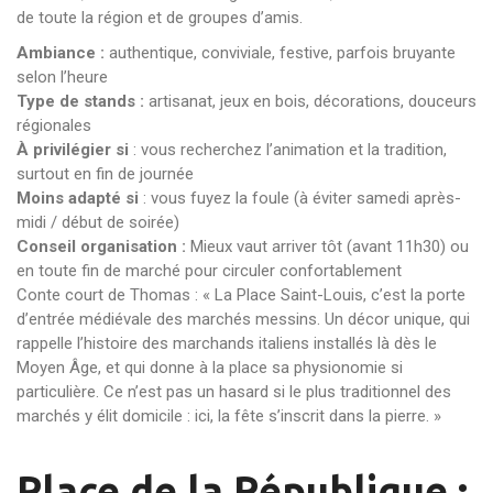
de toute la région et de groupes d’amis.
Ambiance :
authentique, conviviale, festive, parfois bruyante
selon l’heure
Type de stands :
artisanat, jeux en bois, décorations, douceurs
régionales
À privilégier si
: vous recherchez l’animation et la tradition,
surtout en fin de journée
Moins adapté si
: vous fuyez la foule (à éviter samedi après-
midi / début de soirée)
Conseil organisation :
Mieux vaut arriver tôt (avant 11h30) ou
en toute fin de marché pour circuler confortablement
Conte court de Thomas : « La Place Saint-Louis, c’est la porte
d’entrée médiévale des marchés messins. Un décor unique, qui
rappelle l’histoire des marchands italiens installés là dès le
Moyen Âge, et qui donne à la place sa physionomie si
particulière. Ce n’est pas un hasard si le plus traditionnel des
marchés y élit domicile : ici, la fête s’inscrit dans la pierre. »
Place de la République :