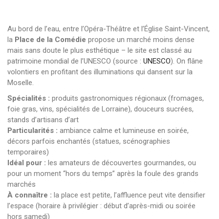
Au bord de l’eau, entre l’Opéra-Théâtre et l’Église Saint-Vincent,
la
Place de la Comédie
propose un marché moins dense
mais sans doute le plus esthétique – le site est classé au
patrimoine mondial de l’UNESCO (source :
UNESCO
). On flâne
volontiers en profitant des illuminations qui dansent sur la
Moselle.
Spécialités :
produits gastronomiques régionaux (fromages,
foie gras, vins, spécialités de Lorraine), douceurs sucrées,
stands d’artisans d’art
Particularités :
ambiance calme et lumineuse en soirée,
décors parfois enchantés (statues, scénographies
temporaires)
Idéal pour :
les amateurs de découvertes gourmandes, ou
pour un moment “hors du temps” après la foule des grands
marchés
À connaître :
la place est petite, l’affluence peut vite densifier
l’espace (horaire à privilégier : début d’après-midi ou soirée
hors samedi)