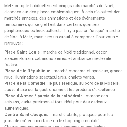
Metz compte habituellement cinq grands marchés de Noël,
disposés sur des places emblématiques. À cela s’ajoutent des
marchés annexes, des animations et des événements
temporaires qui se greffent dans certains quartiers
périphériques ou lieux culturels. Il n’y a pas un "unique" marché
de Noël à Metz, mais bien un circuit à composer. Pour vous y
retrouver :
Place Saint-Louis
: marché de Noël traditionnel, décor
alsacien-lorrain, cabanons serrés, et ambiance médiévale
festive.
Place de la République
: marché moderne et spacieux, grande
roue, illuminations spectaculaires, chalets variés.
Place de la Comédie
: le plus féerique, au bord de la Moselle,
souvent axé sur la gastronomie et les produits d’excellence.
Place d’Armes / parvis de la cathédrale
: marché des
artisans, cadre patrimonial fort, idéal pour des cadeaux
authentiques.
Centre Saint-Jacques
: marché abrité, pratiques pour les
jours de météo incertaine ou le shopping cumulatif.