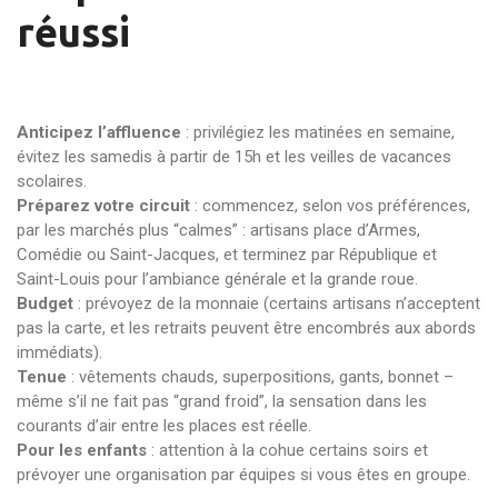
réussi
Anticipez l’affluence
: privilégiez les matinées en semaine,
évitez les samedis à partir de 15h et les veilles de vacances
scolaires.
Préparez votre circuit
: commencez, selon vos préférences,
par les marchés plus “calmes” : artisans place d’Armes,
Comédie ou Saint-Jacques, et terminez par République et
Saint-Louis pour l’ambiance générale et la grande roue.
Budget
: prévoyez de la monnaie (certains artisans n’acceptent
pas la carte, et les retraits peuvent être encombrés aux abords
immédiats).
Tenue
: vêtements chauds, superpositions, gants, bonnet –
même s’il ne fait pas “grand froid”, la sensation dans les
courants d’air entre les places est réelle.
Pour les enfants
: attention à la cohue certains soirs et
prévoyer une organisation par équipes si vous êtes en groupe.