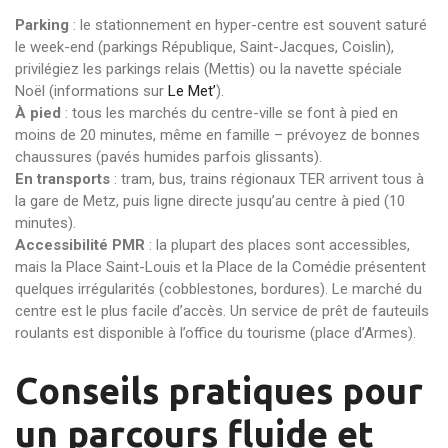
Parking
: le stationnement en hyper-centre est souvent saturé
le week-end (parkings République, Saint-Jacques, Coislin),
privilégiez les parkings relais (Mettis) ou la navette spéciale
Noël (informations sur
Le Met’
).
À pied
: tous les marchés du centre-ville se font à pied en
moins de 20 minutes, même en famille – prévoyez de bonnes
chaussures (pavés humides parfois glissants).
En transports
: tram, bus, trains régionaux TER arrivent tous à
la gare de Metz, puis ligne directe jusqu’au centre à pied (10
minutes).
Accessibilité PMR
: la plupart des places sont accessibles,
mais la Place Saint-Louis et la Place de la Comédie présentent
quelques irrégularités (cobblestones, bordures). Le marché du
centre est le plus facile d’accès. Un service de prêt de fauteuils
roulants est disponible à l’office du tourisme (place d’Armes).
Conseils pratiques pour
un parcours fluide et