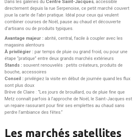
Dans les galeries du
Centre Saint-Jacques
, accessible
directement depuis la rue Serpenoise, ce petit marché couvert
joue la carte de l’abri pratique. Idéal pour ceux qui veulent
combiner courses de Noël, pause au chaud et découverte
d’artisans ou de produits typiques.
Avantage majeur :
abrité, central, facile à coupler avec les
magasins alentours
À privilégier :
par temps de pluie ou grand froid, ou pour une
étape “pratique” entre deux grands marchés extérieurs
Stands :
souvent renouvelés : petits créateurs, produits de
bouche, accessoires
Conseil :
privilégiez la visite en début de journée quand les flux
sont plus doux
Brève de Claire : “Les jours de brouillard, ou de pluie fine que
Metz connaît parfois à l’approche de Noël, le Saint-Jacques est
un repaire rassurant pour finir ses emplettes au chaud sans
perdre l’ambiance des fêtes.”
Les marchés satellites