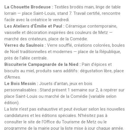
La Chouette Brodeuse :
Textiles brodés main, linge de table
lorrain — place Saint-Louis, stand 7. Travail certifié, rencontre
facile avec la créatrice le vendredi.
Les Ateliers d’Émilie et Paul :
Céramique contemporaine,
vaisselle et décoration inspirées des couleurs de Metz —
marché des créateurs, place de la Comédie.
Verres du Saulnois :
Verre soufflé, créations colorées, boules
de Noël traditionnelles et modernes — place de la République,
près de l’allée centrale.
Biscuiterie Campagnarde de la Nied :
Pain d’épices et
biscuits au miel, produits sans additifs : dégustation libre, place
d’Armes.
Le Bois Messin :
Jouets d’antan, jeux en bois
personnalisables : Stand présent 1 semaine sur 2, à repérer sur
place Saint-Louis ou marché de la Comédie (variable selon
édition).
La liste n’est pas exhaustive et peut évoluer selon les nouvelles
candidatures et les éditions spéciales. N’hésitez pas à
consulter le site de l’Office du Tourisme de Metz ou le
programme de la mairie pour la liste mise à jour chaque année.