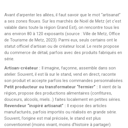
Avant d’arpenter les allées, il faut savoir que le mot “artisanat”
a ses zones floues. Sur les marchés de Noël de Metz (et c’est
valable dans toute la région Grand Est), on rencontre tous les
ans environ 80 à 120 exposants (source : Ville de Metz, Office
de Tourisme de Metz, 2023). Parmi eux, seuls certains ont le
statut officiel d’artisan ou de créateur local. Le reste propose
du commerce de détail, parfois avec des produits fabriqués en
série.
Artisan-créateur :
Il imagine, façonne, assemble dans son
atelier. Souvent, il est là sur le stand, vend en direct, raconte
son produit et accepte parfois les commandes personnalisées.
Petit producteur ou transformateur “fermier” :
Il vient de la
région, propose des productions alimentaires (confitures,
douceurs, alcools, miels…) faites localement en petites séries.
Revendeur “inspiré artisanat” :
Il expose des articles
manufacturés, parfois importés ou réalisés en grande série.
Souvent, l’origine est mal précisée, le stand est plus
conventionnel (moins vivant, moins d’histoire à partager).