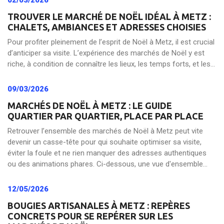
02/03/2026
TROUVER LE MARCHÉ DE NOËL IDÉAL À METZ :
CHALETS, AMBIANCES ET ADRESSES CHOISIES
Pour profiter pleinement de l’esprit de Noël à Metz, il est crucial
d’anticiper sa visite. L’expérience des marchés de Noël y est
riche, à condition de connaître les lieux, les temps forts, et les...
09/03/2026
MARCHÉS DE NOËL À METZ : LE GUIDE
QUARTIER PAR QUARTIER, PLACE PAR PLACE
Retrouver l’ensemble des marchés de Noël à Metz peut vite
devenir un casse-tête pour qui souhaite optimiser sa visite,
éviter la foule et ne rien manquer des adresses authentiques
ou des animations phares. Ci-dessous, une vue d'ensemble...
12/05/2026
BOUGIES ARTISANALES À METZ : REPÈRES
CONCRETS POUR SE REPÉRER SUR LES