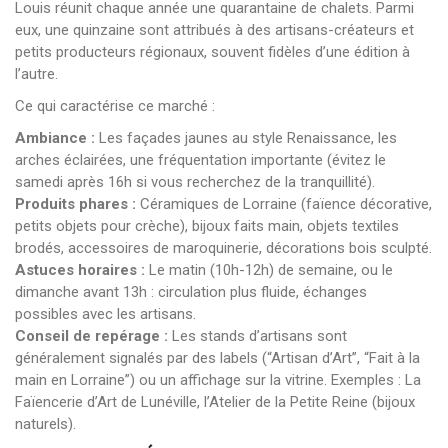
Louis réunit chaque année une quarantaine de chalets. Parmi
eux, une quinzaine sont attribués à des artisans-créateurs et
petits producteurs régionaux, souvent fidèles d’une édition à
l’autre.
Ce qui caractérise ce marché :
Ambiance :
Les façades jaunes au style Renaissance, les
arches éclairées, une fréquentation importante (évitez le
samedi après 16h si vous recherchez de la tranquillité).
Produits phares :
Céramiques de Lorraine (faïence décorative,
petits objets pour crèche), bijoux faits main, objets textiles
brodés, accessoires de maroquinerie, décorations bois sculpté.
Astuces horaires :
Le matin (10h-12h) de semaine, ou le
dimanche avant 13h : circulation plus fluide, échanges
possibles avec les artisans.
Conseil de repérage :
Les stands d’artisans sont
généralement signalés par des labels (“Artisan d’Art”, “Fait à la
main en Lorraine”) ou un affichage sur la vitrine. Exemples : La
Faïencerie d’Art de Lunéville, l’Atelier de la Petite Reine (bijoux
naturels).