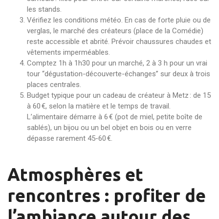
les stands.
Vérifiez les conditions météo. En cas de forte pluie ou de
verglas, le marché des créateurs (place de la Comédie)
reste accessible et abrité. Prévoir chaussures chaudes et
vêtements imperméables.
Comptez 1h à 1h30 pour un marché, 2 à 3 h pour un vrai
tour “dégustation-découverte-échanges” sur deux à trois
places centrales.
Budget typique pour un cadeau de créateur à Metz : de 15
à 60 €, selon la matière et le temps de travail.
L’alimentaire démarre à 6 € (pot de miel, petite boîte de
sablés), un bijou ou un bel objet en bois ou en verre
dépasse rarement 45-60 €.
Atmosphères et
rencontres : profiter de
l’ambiance autour des