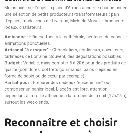
Moins axée sur l’objet, la place d’Armes accueille chaque année
une sélection de petits producteurs/transformateurs : pain
d’épices, madeleines de Liverdun, Miels de Moselle, brasseurs
locaux, distillateurs…
Ambiance :
Flânerie face à la cathédrale, senteurs de cannelle,
animations ponctuelles.
Artisanat “à croquer” :
Chocolatiers, confiseurs, apiculteurs,
tartinades de Lorraine. Souvent, des dégustations possibles.
Budget :
Variable, mais compter 5 à 20 € pour des produits de
qualité (confitures, coffrets gourmands, pains d’épices en
forme de sapin ou de cœur par exemple).
Parfait pour :
Préparer des cadeaux “épicerie fine” ou
composer un panier local. L’accès est libre, attention
cependant à la forte affluence à la tombée de la nuit (17h/19h),
surtout les week-ends.
Reconnaître et choisir