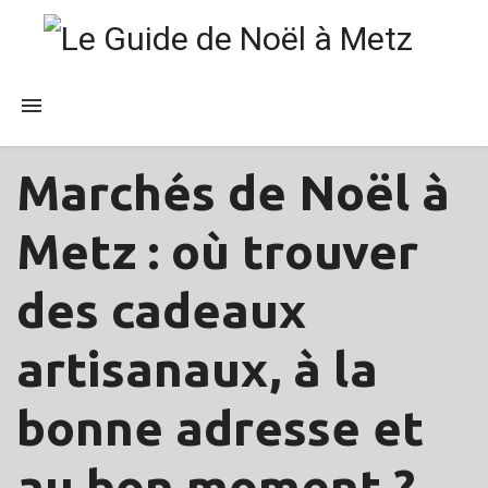
Marchés de Noël à
PUBLICATIONS
Metz : où trouver
des cadeaux
artisanaux, à la
bonne adresse et
au bon moment ?